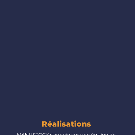
Réalisations
MANUSTOCK s’appuie sur une équipe de