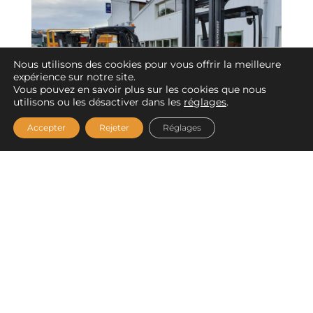
Nous utilisons des cookies pour vous offrir la meilleure
expérience sur notre site.
Vous pouvez en savoir plus sur les cookies que nous
utilisons ou les désactiver dans les
réglages
.
Accepter
Rejeter
Réglages
MANUTENTION
RAYONNAGE