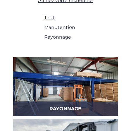
Affinez votre recherche
Tout
Manutention
Rayonnage
RAYONNAGE